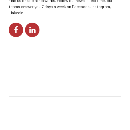
Find us on social networks. Follow our news in real time, our
teams answer you 7 days a week on Facebook, Instagram,
LinkedIn