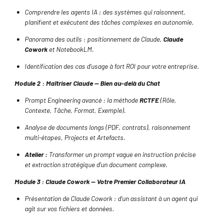
Comprendre les agents IA : des systèmes qui raisonnent,
planifient et exécutent des tâches complexes en autonomie.
Panorama des outils : positionnement de Claude,
Claude
Cowork
et NotebookLM.
Identification des cas d’usage à fort ROI pour votre entreprise.
Module 2 : Maîtriser Claude — Bien au-delà du Chat
Prompt Engineering avancé : la méthode
RCTFE
(Rôle,
Contexte, Tâche, Format, Exemple).
Analyse de documents longs (PDF, contrats), raisonnement
multi-étapes, Projects et Artefacts.
Atelier :
Transformer un prompt vague en instruction précise
et extraction stratégique d’un document complexe.
Module 3 : Claude Cowork — Votre Premier Collaborateur IA
Présentation de Claude Cowork : d’un assistant à un agent qui
agit sur vos fichiers et données.