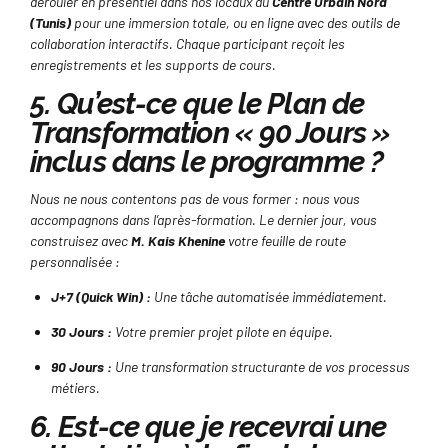
dérouler en présentiel dans nos locaux au
Centre Urbain Nord
(Tunis)
pour une immersion totale, ou en ligne avec des outils de
collaboration interactifs. Chaque participant reçoit les
enregistrements et les supports de cours.
5. Qu’est-ce que le Plan de
Transformation « 90 Jours »
inclus dans le programme ?
Nous ne nous contentons pas de vous former : nous vous
accompagnons dans l’après-formation. Le dernier jour, vous
construisez avec
M. Kais Khenine
votre feuille de route
personnalisée :
J+7 (Quick Win) :
Une tâche automatisée immédiatement.
30 Jours :
Votre premier projet pilote en équipe.
90 Jours :
Une transformation structurante de vos processus
métiers.
6. Est-ce que je recevrai une