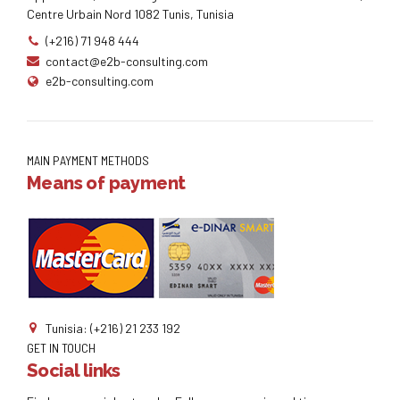
Centre Urbain Nord 1082 Tunis, Tunisia
(+216) 71 948 444
contact@e2b-consulting.com
e2b-consulting.com
MAIN PAYMENT METHODS
Means of payment
Tunisia: (+216) 21 233 192
GET IN TOUCH
Social links