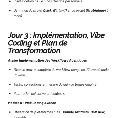
Identification de 1 à 3 cas d’usage personnels.
Définition du projet
Quick Win
(J+7) et du projet
Stratégique
(3
mois).
Jour 3 : Implémentation, Vibe
Coding et Plan de
Transformation
Atelier Implémentation des Workflows Agentiques
Mise en œuvre complète du workflow conçu en J2 avec Claude
Cowork.
Tests, corrections et mesure du gain de temps/qualité.
Restitution collective et feedback.
Module 6 : Vibe Coding Avancé
Utilisation de plateformes clés :
Claude Artifacts, Bolt.new,
Lovable
.