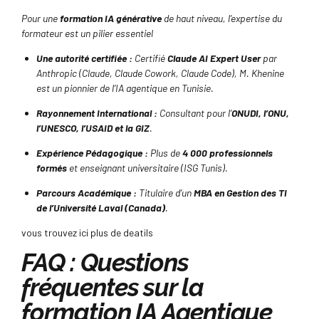
Pour une
formation IA générative
de haut niveau, l’expertise du
formateur est un pilier essentiel
Une autorité certifiée :
Certifié
Claude AI Expert User
par
Anthropic (Claude, Claude Cowork, Claude Code), M. Khenine
est un pionnier de l’IA agentique en Tunisie.
Rayonnement International :
Consultant pour l’
ONUDI, l’ONU,
l’UNESCO, l’USAID et la GIZ
.
Expérience Pédagogique :
Plus de
4 000 professionnels
formés
et enseignant universitaire (ISG Tunis).
Parcours Académique :
Titulaire d’un
MBA en Gestion des TI
de l’Université Laval (Canada)
.
vous trouvez ici plus de deatils
FAQ : Questions
fréquentes sur la
formation IA Agentique