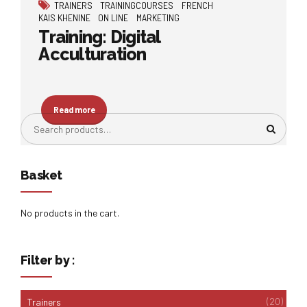
TRAINERS
TRAININGCOURSES
FRENCH
KAIS KHENINE
ON LINE
MARKETING
Training: Digital
Acculturation
Read more
Basket
No products in the cart.
Filter by :
(20)
Trainers