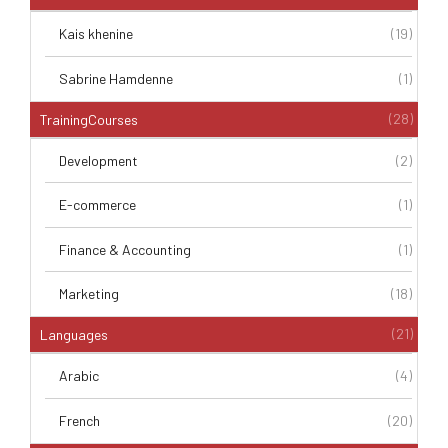
Kais khenine
(19)
Sabrine Hamdenne
(1)
(28)
TrainingCourses
Development
(2)
E-commerce
(1)
Finance & Accounting
(1)
Marketing
(18)
(21)
Languages
Arabic
(4)
French
(20)