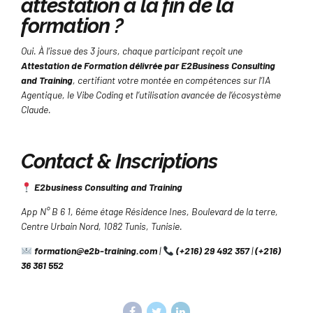
attestation à la fin de la
formation ?
Oui. À l’issue des 3 jours, chaque participant reçoit une
Attestation de Formation délivrée par E2Business Consulting
and Training
, certifiant votre montée en compétences sur l’IA
Agentique, le Vibe Coding et l’utilisation avancée de l’écosystème
Claude.
Contact & Inscriptions
E2business Consulting and Training
App N° B 6 1, 6éme étage Résidence Ines, Boulevard de la terre,
Centre Urbain Nord, 1082 Tunis, Tunisie.
formation@e2b-training.com
|
(+216) 29 492 357
|
(+216)
36 361 552