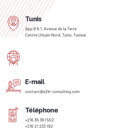
Tunis
App B 6.1, Avenue de la Terre
Centre Urbain Nord, Tunis, Tunisie
E-mail
contact@e2b-consulting.com
Téléphone
+216 36 361 552
+216 21 233 192