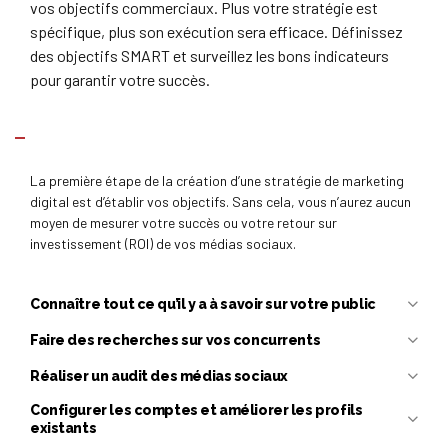
vos objectifs commerciaux. Plus votre stratégie est
spécifique, plus son exécution sera efficace. Définissez
des objectifs SMART et surveillez les bons indicateurs
pour garantir votre succès.
Fixez des objectifs selon la méthode SMART
La première étape de la création d’une stratégie de marketing
digital est d’établir vos objectifs. Sans cela, vous n’aurez aucun
moyen de mesurer votre succès ou votre retour sur
investissement (ROI) de vos médias sociaux.
Connaître tout ce qu’il y a à savoir sur votre public
Faire des recherches sur vos concurrents
Réaliser un audit des médias sociaux
Configurer les comptes et améliorer les profils
existants