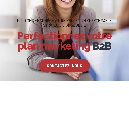
ÉTUDIONS ENSEMBLE VOTRE PROJET UN RESPONSABLE
STRATÉGIE DIGITAL DÉDIÉ
Perfectionnez votre
plan marketing
B2B
CONTACTEZ-NOUS