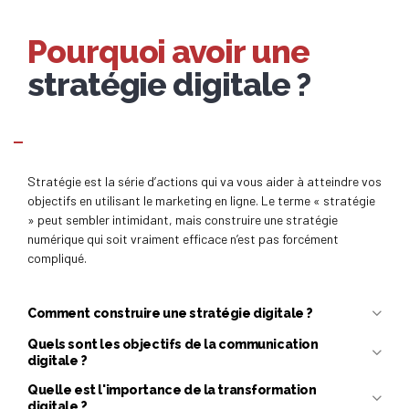
Pourquoi avoir une
stratégie digitale ?
Qu'est-ce que la stratégie digitale ?
Stratégie est la série d’actions qui va vous aider à atteindre vos
objectifs en utilisant le marketing en ligne. Le terme « stratégie
» peut sembler intimidant, mais construire une stratégie
numérique qui soit vraiment efficace n’est pas forcément
compliqué.
Comment construire une stratégie digitale ?
Définissez vos clients cibles
Quels sont les objectifs de la communication
digitale ?
Quelle est l'importance de la transformation
digitale ?