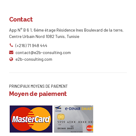
Contact
App N° B 6 1, 6éme étage Résidence Ines Boulevard de la terre,
Centre Urbain Nord 1082 Tunis, Tunisie
(+216) 71 948 444
contact@e2b-consulting.com
e2b-consulting.com
PRINCIPAUX MOYENS DE PAIEMENT
Moyen de paiement