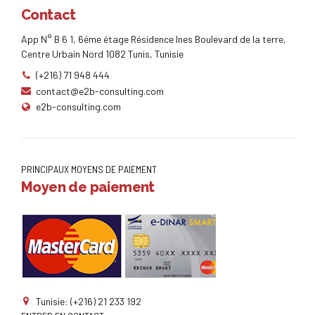
Contact
App N° B 6 1, 6éme étage Résidence Ines Boulevard de la terre,
Centre Urbain Nord 1082 Tunis, Tunisie
(+216) 71 948 444
contact@e2b-consulting.com
e2b-consulting.com
PRINCIPAUX MOYENS DE PAIEMENT
Moyen de paiement
Tunisie: (+216) 21 233 192