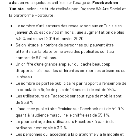
ads
, en voici quelques chiffres sur l’usage de
Facebook en
Tunisie
, selon une étude réalisée par L’agence We Are Social et
la plateforme Hootsuite :
Le nombre d’utilisateurs des réseaux sociaux en Tunisie en
janvier 2020 est de 7,30 millions , une augmentation de plus
6,9 % entre avril 2019 et janvier 2020.
Selon l’étude le nombre de personnes qui peuvent être
atteints sur la plateforme avec des publicités sont au
nombre de 6.9 millions.
Un chiffre d’une grande ampleur qui cache beaucoup
d’opportunités pour les différentes entreprises présentes sur
le réseau.
Le nombre de portée publicitaire par rapport à l’ensemble de
la population âgée de plus de 13 ans est de est de 75%.
Les utilisateurs de Facebook sur tout type de mobile sont
de 96.8 %.
L’audience publicitaire féminine sur Facebook est de 44.9 %
quant à l’audience masculine le chiffre est de 55.1 %.
Le pourcentage des utilisateurs Facebook à partir d’un
ordinateur est égale à 3.2 %.
Les personnes qui accèdent à la plateforme via le mobile et