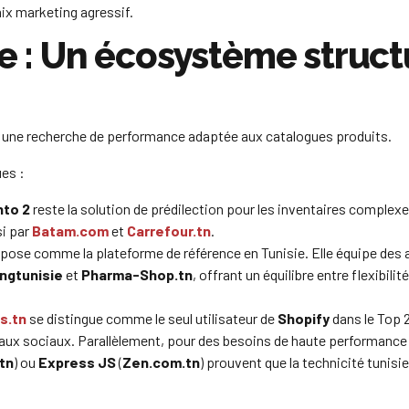
ix marketing agressif.
ue : Un écosystème struct
te une recherche de performance adaptée aux catalogues produits.
es :
to 2
reste la solution de prédilection pour les inventaires complexe
si par
Batam.com
et
Carrefour.tn
.
pose comme la plateforme de référence en Tunisie. Elle équipe des 
ngtunisie
et
Pharma-Shop.tn
, offrant un équilibre entre flexibilit
s.tn
se distingue comme le seul utilisateur de
Shopify
dans le Top 
eaux sociaux. Parallèlement, pour des besoins de haute performance
tn
) ou
Express JS
(
Zen.com.tn
) prouvent que la technicité tunisi