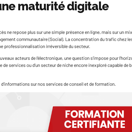
une maturité digitale
ès ne repose plus sur une simple présence en ligne, mais sur un mi
gagement communautaire (Social). La concentration du trafic chez le
e professionnalisation irréversible du secteur.
nouveaux acteurs de l’électronique, une question s’impose pour l’hori
e de services ou d’un secteur de niche encore inexploré capable de b
 d’informations sur nos services de conseil et de formation.