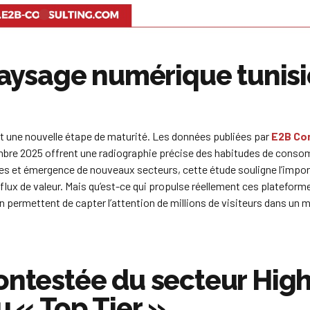
 paysage numérique tunis
t une nouvelle étape de maturité. Les données publiées par
E2B Con
embre 2025 offrent une radiographie précise des habitudes de cons
ues et émergence de nouveaux secteurs, cette étude souligne l’impo
flux de valeur. Mais qu’est-ce qui propulse réellement ces plateform
 permettent de capter l’attention de millions de visiteurs dans un 
ontestée du secteur High
u « Top Tier »