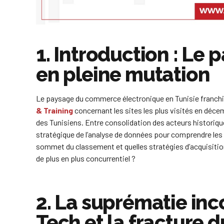
1. Introduction : Le
en pleine mutation
Le paysage du commerce électronique en Tunisie franchi
& Training
concernant les sites les plus visités en déc
des Tunisiens. Entre consolidation des acteurs historiq
stratégique de l’analyse de données pour comprendre les 
sommet du classement et quelles stratégies d’acquisition
de plus en plus concurrentiel ?
2. La suprématie inc
Tech et la fracture d