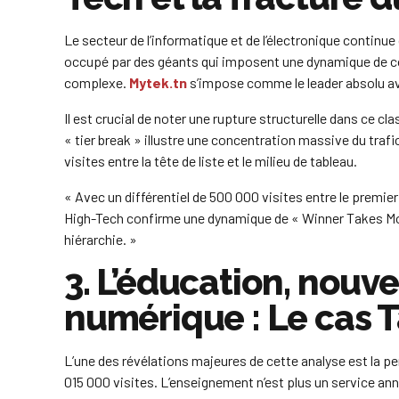
Le secteur de l’informatique et de l’électronique contin
occupé par des géants qui imposent une dynamique de con
complexe.
Mytek.tn
s’impose comme le leader absolu ave
Il est crucial de noter une rupture structurelle dans ce cl
« tier break » illustre une concentration massive du trafic
visites entre la tête de liste et le milieu de tableau.
« Avec un différentiel de 500 000 visites entre le premier
High-Tech confirme une dynamique de « Winner Takes Most 
hiérarchie. »
3. L’éducation, nouve
numérique : Le cas
L’une des révélations majeures de cette analyse est la 
015 000 visites. L’enseignement n’est plus un service an