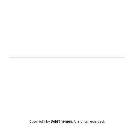
Copyright by
BoldThemes
. All rights reserved.