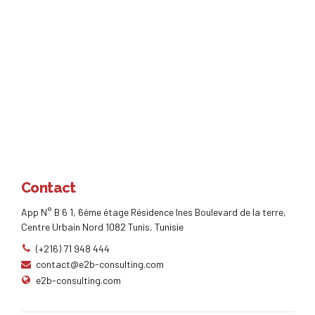
Contact
App N° B 6 1, 6éme étage Résidence Ines Boulevard de la terre,
Centre Urbain Nord 1082 Tunis, Tunisie
(+216) 71 948 444
contact@e2b-consulting.com
e2b-consulting.com