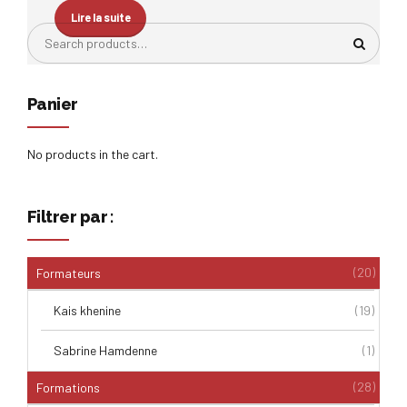
Lire la suite
Panier
No products in the cart.
Filtrer par :
(20)
Formateurs
Kais khenine
(19)
Sabrine Hamdenne
(1)
(28)
Formations