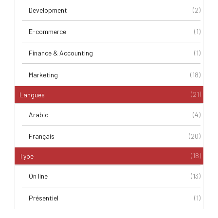
Development
(2)
E-commerce
(1)
Finance & Accounting
(1)
Marketing
(18)
(21)
Langues
Arabic
(4)
Français
(20)
(18)
Type
On line
(13)
Présentiel
(1)