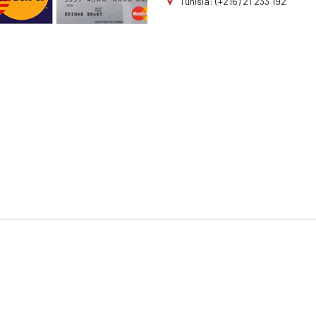
Tunisia: (+216) 21 233 192