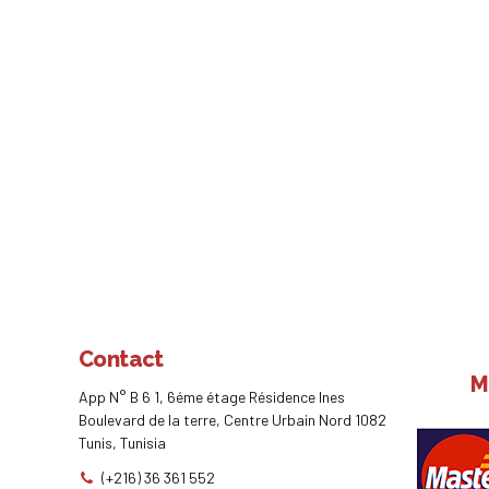
Contact
M
App N° B 6 1, 6éme étage Résidence Ines
Boulevard de la terre, Centre Urbain Nord 1082
Tunis, Tunisia
(+216) 36 361 552