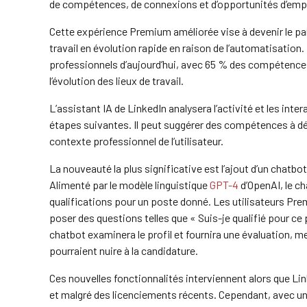
de compétences, de connexions et d’opportunités d’empl
Cette expérience Premium améliorée vise à devenir le pa
travail en évolution rapide en raison de l’automatisation
professionnels d’aujourd’hui, avec 65 % des compétences
l’évolution des lieux de travail.
L’assistant IA de LinkedIn analysera l’activité et les int
étapes suivantes. Il peut suggérer des compétences à dév
contexte professionnel de l’utilisateur.
La nouveauté la plus significative est l’ajout d’un chatbo
Alimenté par le modèle linguistique
GPT-4
d’OpenAI, le cha
qualifications pour un poste donné. Les utilisateurs Prem
poser des questions telles que « Suis-je qualifié pour c
chatbot examinera le profil et fournira une évaluation, m
pourraient nuire à la candidature.
Ces nouvelles fonctionnalités interviennent alors que Li
et malgré des licenciements récents. Cependant, avec un