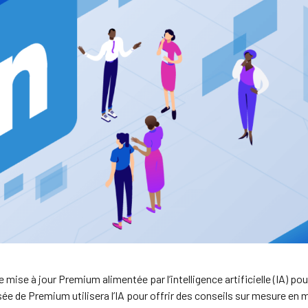
ne mise à jour Premium alimentée par l’intelligence artificielle (IA) pou
ée de Premium utilisera l’IA pour offrir des conseils sur mesure en 