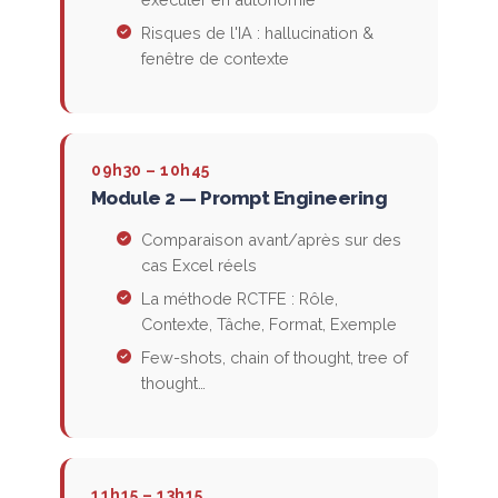
Risques de l'IA : hallucination &
fenêtre de contexte
09h30 – 10h45
Module 2 — Prompt Engineering
Comparaison avant/après sur des
cas Excel réels
La méthode RCTFE : Rôle,
Contexte, Tâche, Format, Exemple
Few-shots, chain of thought, tree of
thought…
11h15 – 13h15