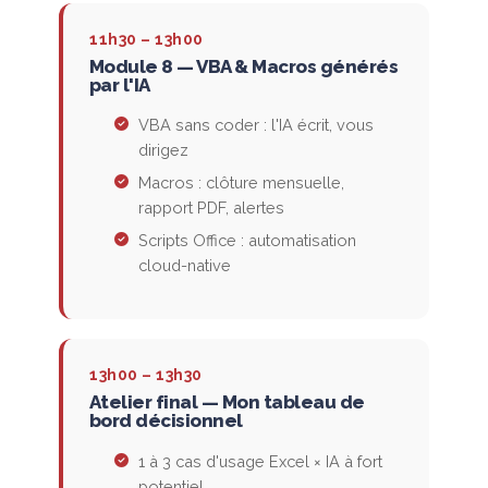
11h30 – 13h00
Module 8 — VBA & Macros générés
par l'IA
VBA sans coder : l'IA écrit, vous
dirigez
Macros : clôture mensuelle,
rapport PDF, alertes
Scripts Office : automatisation
cloud-native
13h00 – 13h30
Atelier final — Mon tableau de
bord décisionnel
1 à 3 cas d'usage Excel × IA à fort
potentiel