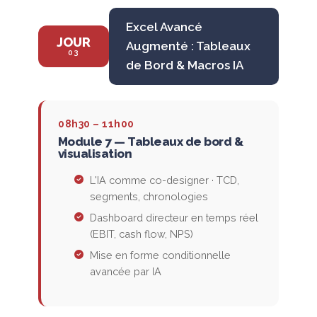
Excel Avancé
JOUR
Augmenté : Tableaux
03
de Bord & Macros IA
08h30 – 11h00
Module 7 — Tableaux de bord &
visualisation
L'IA comme co-designer · TCD,
segments, chronologies
Dashboard directeur en temps réel
(EBIT, cash flow, NPS)
Mise en forme conditionnelle
avancée par IA