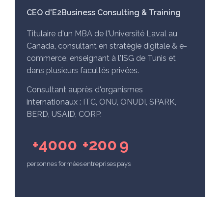
CEO d'E2Business Consulting & Training
Titulaire d'un MBA de l'Université Laval au
Canada, consultant en stratégie digitale & e-
commerce, enseignant à l'ISG de Tunis et
dans plusieurs facultés privées.
Consultant auprès d'organismes
internationaux : ITC, ONU, ONUDI, SPARK,
BERD, USAID, CORP.
+4000
+200
9
personnes formées
entreprises
pays