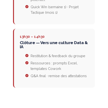
Quick Win (semaine 1) · Projet
Tactique (mois 1)
13h30 – 14h30
Clôture — Vers une culture Data &
IA
Restitution & feedback du groupe
Ressources : prompts Excel,
templates Cowork
Q&A final · remise des attestations