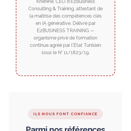
Khenine, CEO d'E2Business
Consulting & Training, attestant de
la maîtrise des compétences clés
en IA générative. Délivré par
E2BUSINESS TRAINING —
organisme privé de formation
continue agréé par l'État Tunisien
sous le N° 11/1823/19.
ILS NOUS FONT CONFIANCE
Parmi nos références