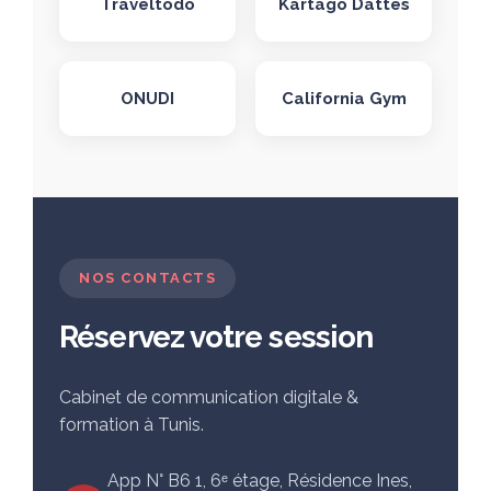
Traveltodo
Kartago Dattes
ONUDI
California Gym
NOS CONTACTS
Réservez votre session
Cabinet de communication digitale &
formation à Tunis.
App N° B6 1, 6ᵉ étage, Résidence Ines,