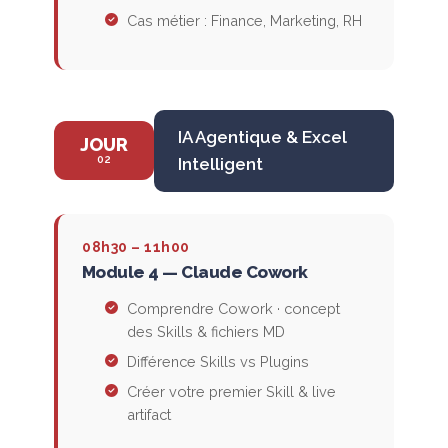
Cas métier : Finance, Marketing, RH
IA Agentique & Excel
JOUR
02
Intelligent
08h30 – 11h00
Module 4 — Claude Cowork
Comprendre Cowork · concept
des Skills & fichiers MD
Différence Skills vs Plugins
Créer votre premier Skill & live
artifact