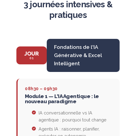
3 journées intensives &
pratiques
Fondations de l'IA
JOUR
Générative & Excel
01
Intelligent
08h30 – 09h30
Module 1 — L'IA Agentique : le
nouveau paradigme
IA conversationnelle vs IA
agentique : pourquoi tout change
Agents IA : raisonner, planifier,
exécuter en autonomie