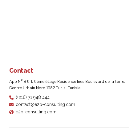
Contact
App N° B 6 1, 6éme étage Résidence Ines Boulevard de la terre,
Centre Urbain Nord 1082 Tunis, Tunisie
(+216) 71 948 444
contact@e2b-consulting.com
e2b-consulting.com