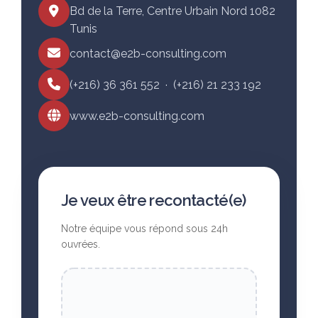
Bd de la Terre, Centre Urbain Nord 1082
Tunis
contact@e2b-consulting.com
(+216) 36 361 552 · (+216) 21 233 192
www.e2b-consulting.com
Je veux être recontacté(e)
Notre équipe vous répond sous 24h
ouvrées.