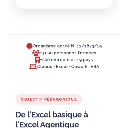
Organisme agréé N° 11/1823/19
+4000 personnes formées
+200 entreprises · 9 pays
Claude · Excel · Cowork · VBA
OBJECTIF PÉDAGOGIQUE
De l'Excel basique à
l'Excel Agentique