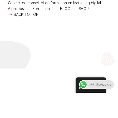
Cabinet de conseil et de formation en Marketing digital
A propos
Formations
BLOG
SHOP
BACK TO TOP
French
WhatsApp us