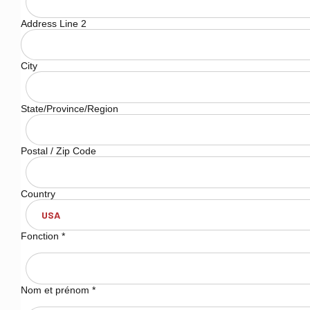
Address Line 2
City
State/Province/Region
Postal / Zip Code
Country
Fonction
*
Nom et prénom
*