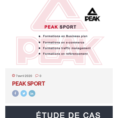
7 avril 2020
0
PEAK SPORT