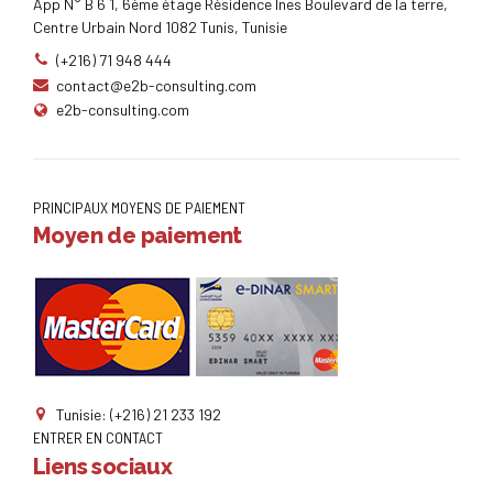
App N° B 6 1, 6éme étage Résidence Ines Boulevard de la terre,
Centre Urbain Nord 1082 Tunis, Tunisie
(+216) 71 948 444
contact@e2b-consulting.com
e2b-consulting.com
PRINCIPAUX MOYENS DE PAIEMENT
Moyen de paiement
Tunisie: (+216) 21 233 192
ENTRER EN CONTACT
Liens sociaux