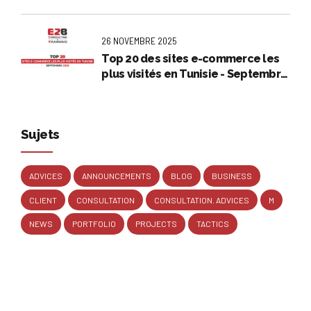
26 NOVEMBRE 2025
Top 20 des sites e-commerce les
plus visités en Tunisie - Septembre
2025
Sujets
ADVICES
ANNOUNCEMENTS
BLOG
BUSINESS
CLIENT
CONSULTATION
CONSULTATION. ADVICES
M
NEWS
PORTFOLIO
PROJECTS
TACTICS