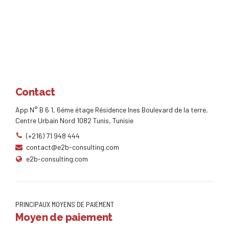
Contact
App N° B 6 1, 6éme étage Résidence Ines Boulevard de la terre,
Centre Urbain Nord 1082 Tunis, Tunisie
(+216) 71 948 444
contact@e2b-consulting.com
e2b-consulting.com
PRINCIPAUX MOYENS DE PAIEMENT
Moyen de paiement