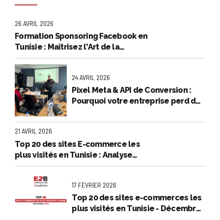
26 AVRIL 2026
Formation Sponsoring Facebook en
Tunisie : Maîtrisez l'Art de la
Publicité Rentable
24 AVRIL 2026
Pixel Meta & API de Conversion :
Pourquoi votre entreprise perd de
l’argent en et comment l'arrêter
21 AVRIL 2026
Top 20 des sites E-commerce les
plus visités en Tunisie : Analyse
exclusive - Mars 2026
17 FÉVRIER 2026
Top 20 des sites e-commerces les
plus visités en Tunisie - Décembre
2025