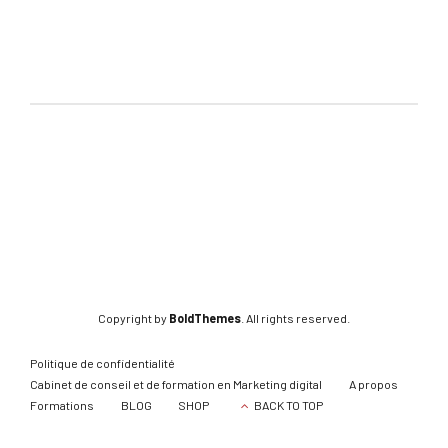
Copyright by
BoldThemes
. All rights reserved.
Politique de confidentialité
Cabinet de conseil et de formation en Marketing digital
A propos
Formations
BLOG
SHOP
BACK TO TOP