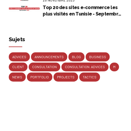
Top 20 des sites e-commerce les
plus visités en Tunisie - Septembre
2025
Sujets
ADVICES
ANNOUNCEMENTS
BLOG
BUSINESS
CLIENT
CONSULTATION
CONSULTATION. ADVICES
M
NEWS
PORTFOLIO
PROJECTS
TACTICS