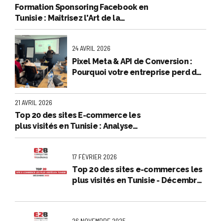
Formation Sponsoring Facebook en
Tunisie : Maîtrisez l'Art de la
Publicité Rentable
24 AVRIL 2026
Pixel Meta & API de Conversion :
Pourquoi votre entreprise perd de
l’argent en et comment l'arrêter
21 AVRIL 2026
Top 20 des sites E-commerce les
plus visités en Tunisie : Analyse
exclusive - Mars 2026
17 FÉVRIER 2026
Top 20 des sites e-commerces les
plus visités en Tunisie - Décembre
2025
26 NOVEMBRE 2025