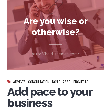
Are you wise or
otherwise?
http://bold-themes.com/
ADVICES
CONSULTATION
NON CLASSÉ
PROJECTS
Add pace to your
business