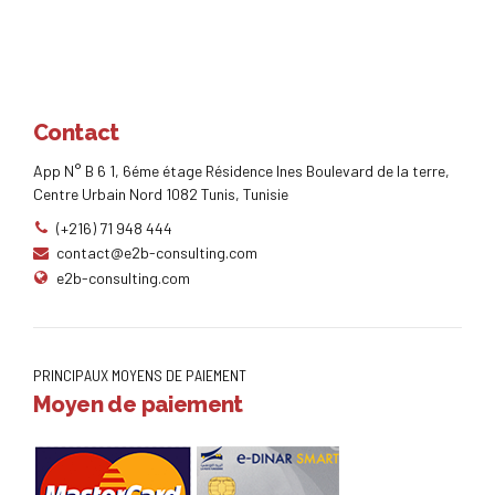
Contact
App N° B 6 1, 6éme étage Résidence Ines Boulevard de la terre,
Centre Urbain Nord 1082 Tunis, Tunisie
(+216) 71 948 444
contact@e2b-consulting.com
e2b-consulting.com
PRINCIPAUX MOYENS DE PAIEMENT
Moyen de paiement