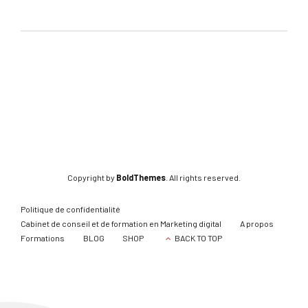
Copyright by
BoldThemes
. All rights reserved.
Politique de confidentialité
Cabinet de conseil et de formation en Marketing digital
A propos
Formations
BLOG
SHOP
BACK TO TOP