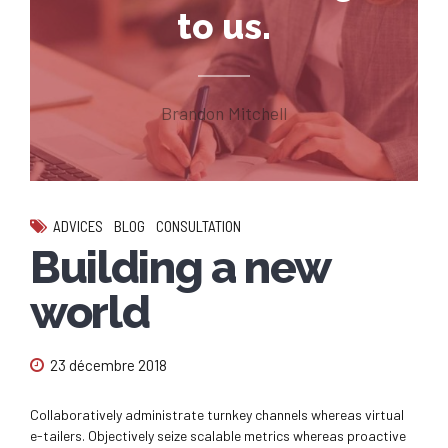
to us.
Brandon Mitchell
ADVICES
BLOG
CONSULTATION
Building a new
world
23 décembre 2018
Collaboratively administrate turnkey channels whereas virtual
e-tailers. Objectively seize scalable metrics whereas proactive