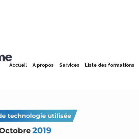
me
Accueil
A propos
Services
Liste des formations