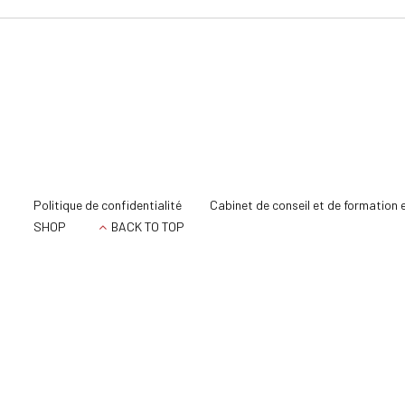
Politique de confidentialité
Cabinet de conseil et de formation 
SHOP
BACK TO TOP