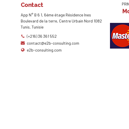
Contact
PRI
Mo
App N° B 6 1, 6éme étage Résidence Ines
Boulevard de la terre, Centre Urbain Nord 1082
Tunis, Tunisie
(+216) 36 361 552
contact@e2b-consulting.com
e2b-consulting.com