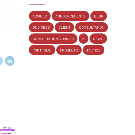
ADVICES
ANNOUNCEMENTS
BLOG
BUSINESS
CLIENT
CONSULTATION
CONSULTATION. ADVICES
M
NEWS
PORTFOLIO
PROJECTS
TACTICS