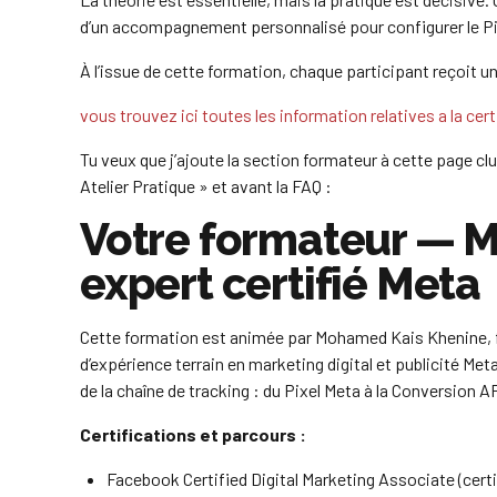
d’un accompagnement personnalisé pour configurer le Pix
À l’issue de cette formation, chaque participant reçoit u
vous trouvez ici toutes les information relatives a la cert
Tu veux que j’ajoute la section formateur à cette page clus
Atelier Pratique » et avant la FAQ :
Votre formateur — 
expert certifié Meta
Cette formation est animée par Mohamed Kais Khenine, f
d’expérience terrain en marketing digital et publicité Meta 
de la chaîne de tracking : du Pixel Meta à la Conversion A
Certifications et parcours :
Facebook Certified Digital Marketing Associate (certif