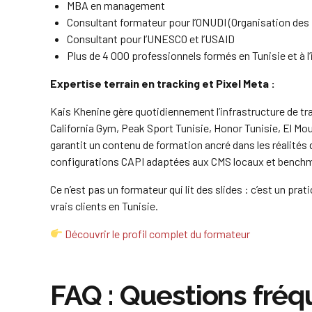
MBA en management
Consultant formateur pour l’ONUDI (Organisation des
Consultant pour l’UNESCO et l’USAID
Plus de 4 000 professionnels formés en Tunisie et à l’
Expertise terrain en tracking et Pixel Meta :
Kais Khenine gère quotidiennement l’infrastructure de t
California Gym, Peak Sport Tunisie, Honor Tunisie, El Mo
garantit un contenu de formation ancré dans les réalités
configurations CAPI adaptées aux CMS locaux et benchma
Ce n’est pas un formateur qui lit des slides : c’est un pr
vrais clients en Tunisie.
Découvrir le profil complet du formateur
FAQ : Questions fré