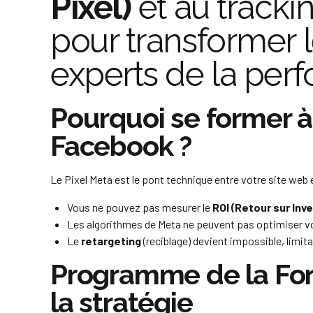
Pixel)
et au tracki
pour transformer 
experts de la perf
Pourquoi se former à l
Facebook ?
Le Pixel Meta est le pont technique entre votre site web 
Vous ne pouvez pas mesurer le
ROI (Retour sur In
Les algorithmes de Meta ne peuvent pas optimiser 
Le
retargeting
(reciblage) devient impossible, limit
Programme de la Form
la stratégie