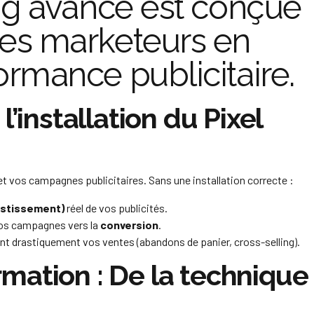
ng avancé est conçue
les marketeurs en
ormance publicitaire.
’installation du Pixel
et vos campagnes publicitaires. Sans une installation correcte :
vestissement)
réel de vos publicités.
vos campagnes vers la
conversion
.
ant drastiquement vos ventes (abandons de panier, cross-selling).
ation : De la technique