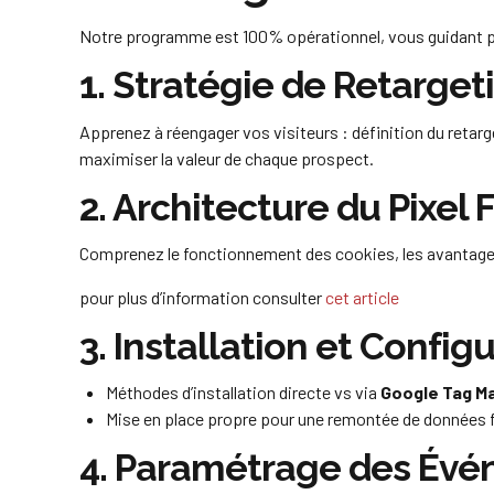
Notre programme est 100% opérationnel, vous guidant pas
1. Stratégie de Retarget
Apprenez à réengager vos visiteurs : définition du retarge
maximiser la valeur de chaque prospect.
2. Architecture du Pixel
Comprenez le fonctionnement des cookies, les avantages d
pour plus d’information consulter
cet article
3. Installation et Confi
Méthodes d’installation directe vs via
Google Tag M
Mise en place propre pour une remontée de données f
4. Paramétrage des Év