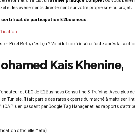
el et les événements directement sur votre propre site ou projet.
n
certificat de participation E2business
.
ification
ter Pixel Meta, c’est ça ? Voici le bloc à insérer juste après la sectio
Mohamed Kais Khenine,
ondateur et CEO de E2Business Consulting & Training. Avec plus de
en Tunisie, il fait partie des rares experts du marché à maîtriser l’int
PI (CAPI), en passant par Google Tag Manager et les rapports d’attrib
ication officielle Meta)