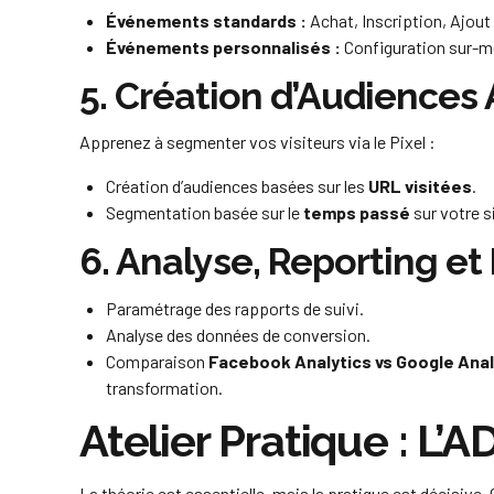
Événements standards :
Achat, Inscription, Ajout
Événements personnalisés :
Configuration sur-me
5. Création d’Audiences
Apprenez à segmenter vos visiteurs via le Pixel :
Création d’audiences basées sur les
URL visitées
.
Segmentation basée sur le
temps passé
sur votre s
6. Analyse, Reporting et 
Paramétrage des rapports de suivi.
Analyse des données de conversion.
Comparaison
Facebook Analytics vs Google Anal
transformation.
Atelier Pratique : L’
La théorie est essentielle, mais la pratique est décisive.