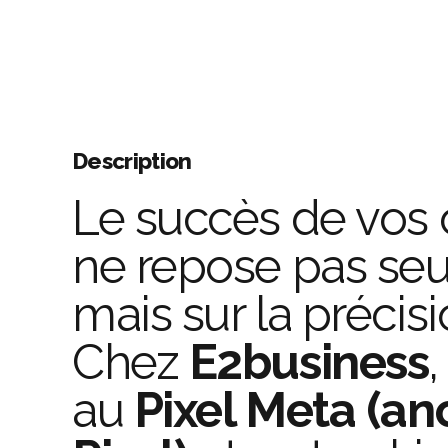
Description
Le succès de vos 
ne repose pas seul
mais sur la précis
Chez
E2business
au
Pixel Meta (a