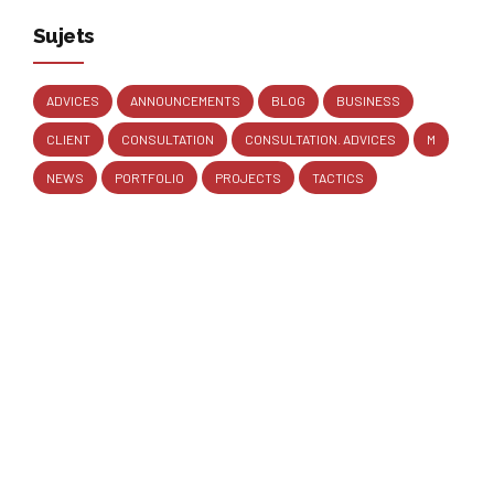
Sujets
ADVICES
ANNOUNCEMENTS
BLOG
BUSINESS
CLIENT
CONSULTATION
CONSULTATION. ADVICES
M
NEWS
PORTFOLIO
PROJECTS
TACTICS