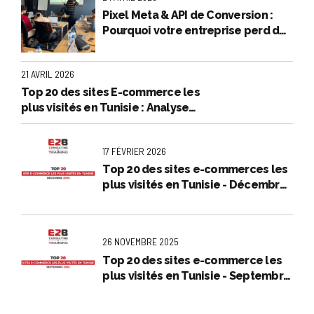
Pixel Meta & API de Conversion :
Pourquoi votre entreprise perd de
l’argent en et comment l'arrêter
21 AVRIL 2026
Top 20 des sites E-commerce les
plus visités en Tunisie : Analyse
exclusive - Mars 2026
17 FÉVRIER 2026
Top 20 des sites e-commerces les
plus visités en Tunisie - Décembre
2025
26 NOVEMBRE 2025
Top 20 des sites e-commerce les
plus visités en Tunisie - Septembre
2025