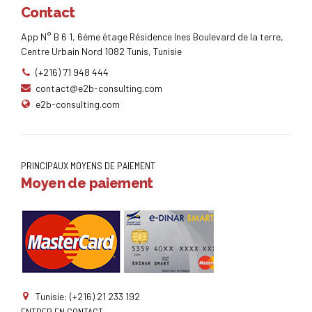
Contact
App N° B 6 1, 6éme étage Résidence Ines Boulevard de la terre,
Centre Urbain Nord 1082 Tunis, Tunisie
(+216) 71 948 444
contact@e2b-consulting.com
e2b-consulting.com
PRINCIPAUX MOYENS DE PAIEMENT
Moyen de paiement
Tunisie: (+216) 21 233 192
ENTRER EN CONTACT