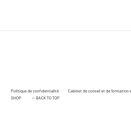
Politique de confidentialité
Cabinet de conseil et de formation 
SHOP
BACK TO TOP