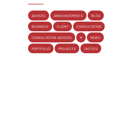
ADVICES
ANNOUNCEMENTS
BLOG
BUSINESS
CLIENT
CONSULTATION
CONSULTATION. ADVICES
M
NEWS
PORTFOLIO
PROJECTS
TACTICS