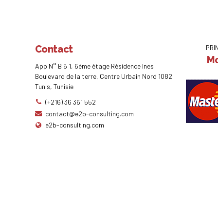
Contact
PRI
Mo
App N° B 6 1, 6éme étage Résidence Ines
Boulevard de la terre, Centre Urbain Nord 1082
Tunis, Tunisie
(+216) 36 361 552
contact@e2b-consulting.com
e2b-consulting.com