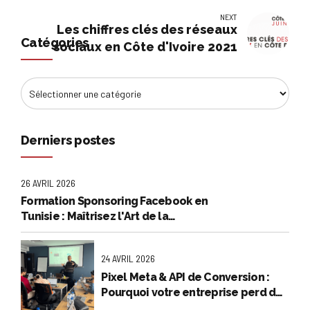
NEXT
Les chiffres clés des réseaux
Catégories
sociaux en Côte d'Ivoire 2021
Derniers postes
26 AVRIL 2026
Formation Sponsoring Facebook en
Tunisie : Maîtrisez l'Art de la
Publicité Rentable
24 AVRIL 2026
Pixel Meta & API de Conversion :
Pourquoi votre entreprise perd de
l’argent en et comment l'arrêter