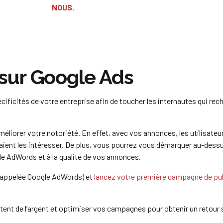
NOUS.
é sur Google Ads
cificités de votre entreprise afin de toucher les internautes qui rec
iorer votre notoriété. En effet, avec vos annonces, les utilisateu
raient les intéresser. De plus, vous pourrez vous démarquer au-dess
e AdWords et à la qualité de vos annonces.
t appelée Google AdWords) et
lancez votre première campagne de pub
nt de l’argent et optimiser vos campagnes pour obtenir un retour 