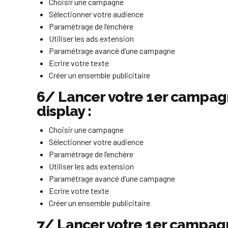
Choisir une campagne
Sélectionner votre audience
Paramétrage de l’enchère
Utiliser les ads extension
Paramétrage avancé d’une campagne
Ecrire votre texte
Créer un ensemble publicitaire
6/ Lancer votre 1er campagn
display :
Choisir une campagne
Sélectionner votre audience
Paramétrage de l’enchère
Utiliser les ads extension
Paramétrage avancé d’une campagne
Ecrire votre texte
Créer un ensemble publicitaire
7/ Lancer votre 1er campagn