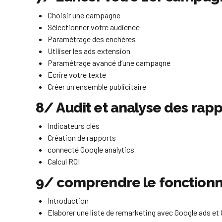
Choisir une campagne
Sélectionner votre audience
Paramétrage des enchères
Utiliser les ads extension
Paramétrage avancé d’une campagne
Ecrire votre texte
Créer un ensemble publicitaire
8/ Audit et analyse des rapp
Indicateurs clés
Création de rapports
connecté Google analytics
Calcul ROI
9/ comprendre le fonctionn
Introduction
Elaborer une liste de remarketing avec Google ads et