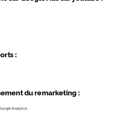
orts :
ement du remarketing :
 Google Analytics