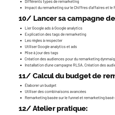
Différents types de remarketing
Impact du remarketing sur le Chiffres d’affaires et le 
10/ Lancer sa campagne de 
Lier Google ads à Google analytics
Explication des tags de remarketing
Les règles à respecter
Utiliser Google analytics et ads
Mise à jour des tags
Création des audiences pour du remarketing dynmai
Installation d’une campagne RLSA. Création des aud
11/ Calcul du budget de re
Élaborer un budget
Utiliser des combinaisons avancées
Remarketing basée sur le funnel et remarketing basé 
12/ Atelier pratique: