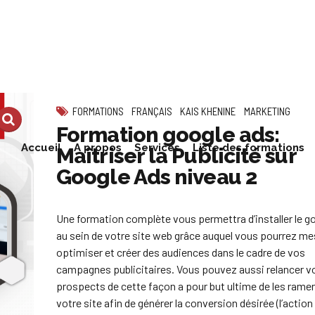
FORMATIONS
FRANÇAIS
KAIS KHENINE
MARKETING
Formation google ads:
Accueil
A propos
Services
Liste des formations
Maîtriser la Publicité sur
Google Ads niveau 2
Une formation complète vous permettra d’installer le g
au sein de votre site web grâce auquel vous pourrez me
optimiser et créer des audiences dans le cadre de vos
campagnes publicitaires. Vous pouvez aussi relancer v
prospects de cette façon a pour but ultime de les rame
votre site afin de générer la conversion désirée (l’action