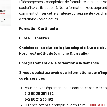
téléchargement, complétion de formulaire, etc. – que v
souhaitez qu’ils posent). Notre formation vous apprend
comment utiliser cette stratégie qui augmente vos ch
d’atteindre vos objectifs.
Formation Certifiante
Durée: 10 heures
Choisissez la solution la plus adaptée à votre situ
Horaires/ méthode (en ligne & en salle)
Enregistrement de la formation à la demande
Si vous souhaitez avoir des informations sur n’im
quels services:
Vous pouvez également nous contacter par télépho
(+216) 36 361 552
(+216) 21 233 192
Ou n’hésitez pas à remplir le formulaire :
CONTACT