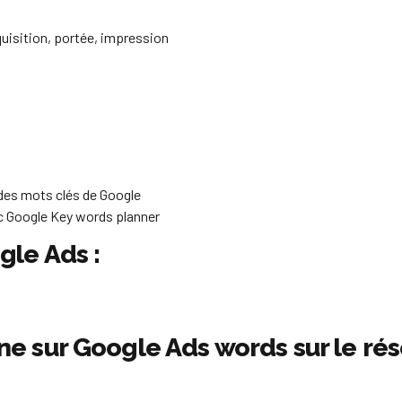
quisition, portée, impression
 des mots clés de Google
ec Google Key words planner
le Ads :
e sur Google Ads words sur le ré