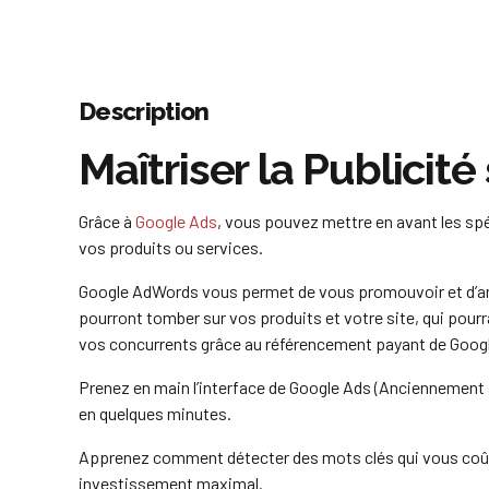
Description
Maîtriser la Publicit
Grâce à
Google Ads
, vous pouvez mettre en avant les spé
vos produits ou services.
Google AdWords vous permet de vous promouvoir et d’amél
pourront tomber sur vos produits et votre site, qui pour
vos concurrents grâce au référencement payant de Googl
Prenez en main l’interface de Google Ads (Anciennemen
en quelques minutes.
Apprenez comment détecter des mots clés qui vous coûte
investissement maximal.