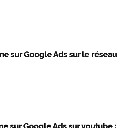
e sur Google Ads sur le réseau
e sur Google Ads sur youtube :