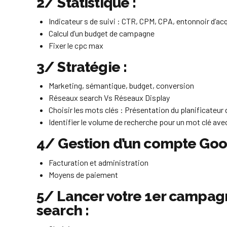
2/ Statistique :
Indicateur s de suivi : CTR, CPM, CPA, entonnoir d’ac
Calcul d’un budget de campagne
Fixer le cpc max
3/ Stratégie :
Marketing, sémantique, budget, conversion
Réseaux search Vs Réseaux Display
Choisir les mots clés : Présentation du planificateur
Identifier le volume de recherche pour un mot clé av
4/ Gestion d’un compte Goog
Facturation et administration
Moyens de paiement
5/ Lancer votre 1er campagn
search :